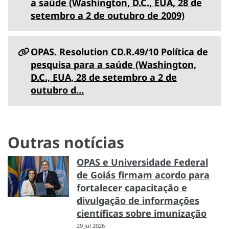
a saúde (Washington, D.C., EUA, 28 de
setembro a 2 de outubro de 2009)
OPAS. Resolution CD.R.49/10 Política de
pesquisa para a saúde (Washington,
D.C., EUA, 28 de setembro a 2 de
outubro d…
Outras notícias
OPAS e Universidade Federal
de Goiás firmam acordo para
fortalecer capacitação e
divulgação de informações
científicas sobre imunização
29 Jul 2026