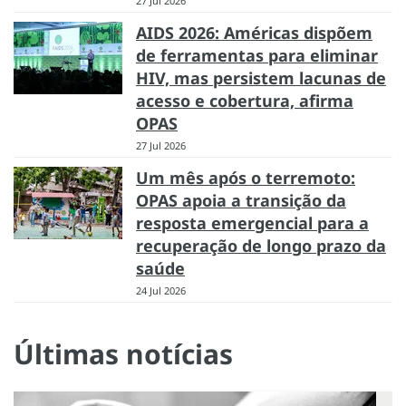
27 Jul 2026
AIDS 2026: Américas dispõem
de ferramentas para eliminar
HIV, mas persistem lacunas de
acesso e cobertura, afirma
OPAS
27 Jul 2026
Um mês após o terremoto:
OPAS apoia a transição da
resposta emergencial para a
recuperação de longo prazo da
saúde
24 Jul 2026
Últimas notícias