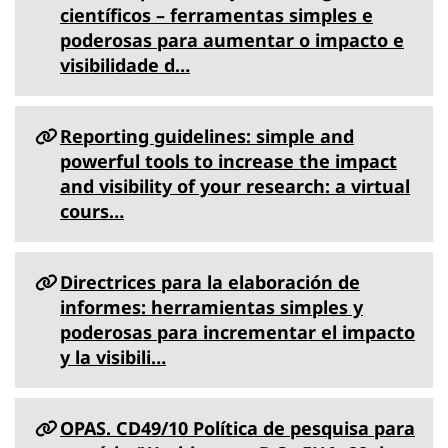
científicos – ferramentas simples e
poderosas para aumentar o impacto e
visibilidade d…
Reporting guidelines: simple and
powerful tools to increase the impact
and visibility of your research: a virtual
cours…
Directrices para la elaboración de
informes: herramientas simples y
poderosas para incrementar el impacto
y la visibili…
OPAS. CD49/10 Política de pesquisa para