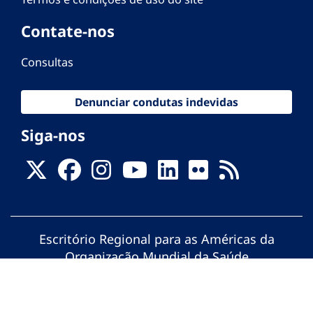
Contate-nos
Consultas
Denunciar condutas indevidas
Siga-nos
Escritório Regional para as Américas da
Organização Mundial da Saúde
© Organização Pan-Americana da Saúde.
Todos os direitos reservados.