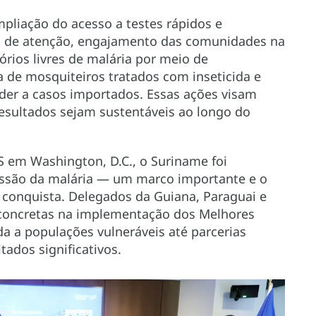
pliação do acesso a testes rápidos e
s de atenção, engajamento das comunidades na
órios livres de malária por meio de
a de mosquiteiros tratados com inseticida e
nder a casos importados. Essas ações visam
 resultados sejam sustentáveis ao longo do
 em Washington, D.C., o Suriname foi
issão da malária — um marco importante e o
 conquista. Delegados da Guiana, Paraguai e
concretas na implementação dos Melhores
a a populações vulneráveis até parcerias
tados significativos.