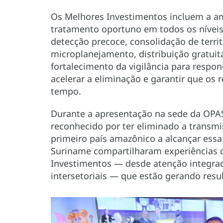
Os Melhores Investimentos incluem a am
tratamento oportuno em todos os nívei
detecção precoce, consolidação de territ
microplanejamento, distribuição gratuit
fortalecimento da vigilância para respo
acelerar a eliminação e garantir que os
tempo.
Durante a apresentação na sede da OPAS
reconhecido por ter eliminado a transm
primeiro país amazônico a alcançar essa
Suriname compartilharam experiências 
Investimentos — desde atenção integrad
intersetoriais — que estão gerando resul