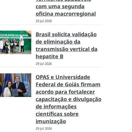
com uma segunda
oficina macrorregional
29 Jul 2026
Brasil solicita validação
de eliminação da
transmissão vertical da
hepatite B
29 Jul 2026
OPAS e Universidade
Federal de Goiás firmam
acordo para fortalecer
capacitação e divulgação
de informações
científicas sobre
imunização
29 Jul 2026