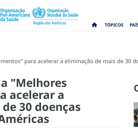
TÓPICOS
PAÍ
mentos" para acelerar a eliminação de mais de 30 d
ia "Melhores
a acelerar a
 de 30 doenças
 Américas