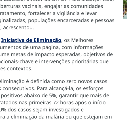
oberturas vacinais, engajar as comunidades
atamento, fortalecer a vigilância e levar
inalizadas, populações encarceradas e pessoas
, acrescentou.
a
Iniciativa de Eliminação
, os Melhores
cumentos de uma página, com informações
sume metas de impacto esperadas, objetivos de
cionais-chave e intervenções prioritárias que
es contextos.
eliminação é definida como zero novos casos
 consecutivos. Para alcançá-la, os esforços
positivos abaixo de 5%, garantir que mais de
atados nas primeiras 72 horas após o início
0% dos casos sejam investigados e
ara a eliminação da malária ou que estejam em