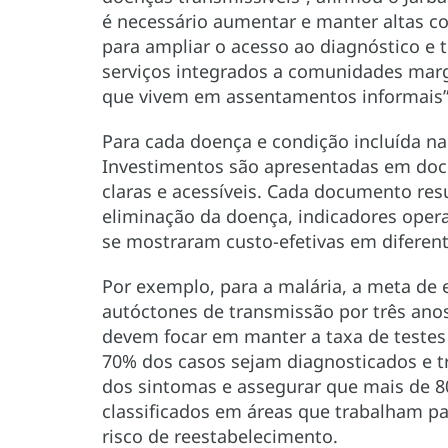
é necessário aumentar e manter altas c
para ampliar o acesso ao diagnóstico e tr
serviços integrados a comunidades marg
que vivem em assentamentos informais”
Para cada doença e condição incluída n
Investimentos são apresentadas em do
claras e acessíveis. Cada documento re
eliminação da doença, indicadores opera
se mostraram custo-efetivas em diferent
Por exemplo, para a malária, a meta de 
autóctones de transmissão por três anos
devem focar em manter a taxa de testes 
70% dos casos sejam diagnosticados e tr
dos sintomas e assegurar que mais de 8
classificados em áreas que trabalham p
risco de reestabelecimento.