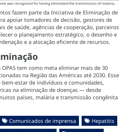
e was recognized for having eliminated the transmission of malaria.
os fazem parte da Iniciativa de Eliminação de
a apoiar tomadores de decisão, gestores de
ais de saúde, agências de cooperação, parceiros
lecer o planejamento estratégico, o desenho e
denação e a alocação eficiente de recursos.
liminação
da OPAS tem como meta eliminar mais de 30
cionadas na Região das Américas até 2030. Esse
o bem-estar de indivíduos e comunidades,
ricas na eliminação de doenças — desde
 muitos países, malária e transmissão congênita
Comunicados de imprensa
Hepatitis