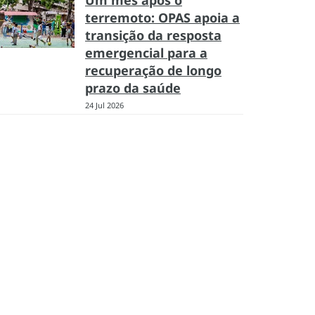
Um mês após o
terremoto: OPAS apoia a
transição da resposta
emergencial para a
recuperação de longo
prazo da saúde
24 Jul 2026