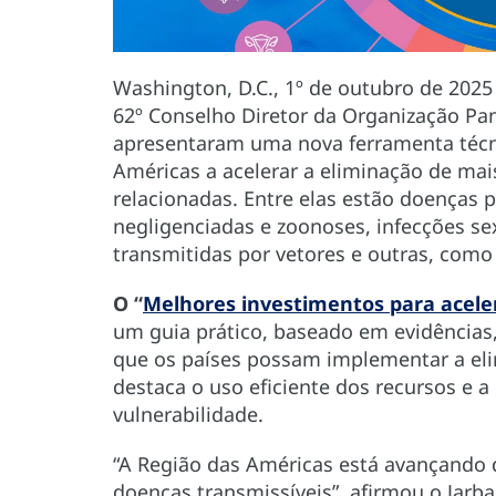
Washington, D.C., 1º de outubro de 202
62º Conselho Diretor da Organização Pa
apresentaram uma nova ferramenta técni
Américas a acelerar a eliminação de mai
relacionadas. Entre elas estão doenças p
negligenciadas e zoonoses, infecções s
transmitidas por vetores e outras, como 
O “
Melhores investimentos para acele
um guia prático, baseado em evidências,
que os países possam implementar a eli
destaca o uso eficiente dos recursos e 
vulnerabilidade.
“A Região das Américas está avançando 
doenças transmissíveis”, afirmou o Jarba