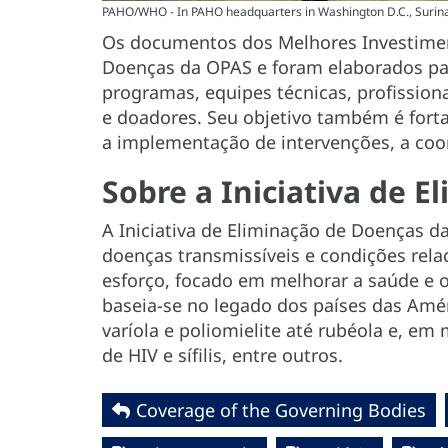
PAHO/WHO - In PAHO headquarters in Washington D.C., Surinam
Os documentos dos Melhores Investiment
Doenças da OPAS e foram elaborados par
programas, equipes técnicas, profission
e doadores. Seu objetivo também é forta
a implementação de intervenções, a coor
Sobre a Iniciativa de E
A Iniciativa de Eliminação de Doenças 
doenças transmissíveis e condições rela
esforço, focado em melhorar a saúde e 
baseia-se no legado dos países das Amé
varíola e poliomielite até rubéola e, em
de HIV e sífilis, entre outros.
Coverage of the Governing Bodies