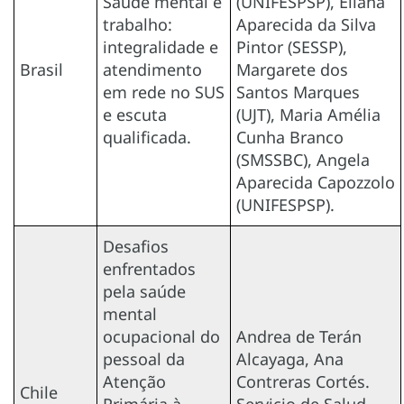
Saúde mental e
(UNIFESPSP), Eliana
trabalho:
Aparecida da Silva
integralidade e
Pintor (SESSP),
Brasil
atendimento
Margarete dos
em rede no SUS
Santos Marques
e escuta
(UJT), Maria Amélia
qualificada.
Cunha Branco
(SMSSBC), Angela
Aparecida Capozzolo
(UNIFESPSP).
Desafios
enfrentados
pela saúde
mental
ocupacional do
Andrea de Terán
pessoal da
Alcayaga, Ana
Atenção
Contreras Cortés.
Chile