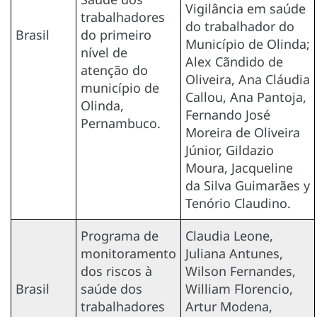
Vigilância em saúde
trabalhadores
do trabalhador do
Brasil
do primeiro
Município de Olinda;
nível de
Alex Cãndido de
atenção do
Oliveira, Ana Cláudia
município de
Callou, Ana Pantoja,
Olinda,
Fernando José
Pernambuco.
Moreira de Oliveira
Júnior, Gildazio
Moura, Jacqueline
da Silva Guimarães y
Tenório Claudino.
Programa de
Claudia Leone,
monitoramento
Juliana Antunes,
dos riscos à
Wilson Fernandes,
Brasil
saúde dos
William Florencio,
trabalhadores
Artur Modena,