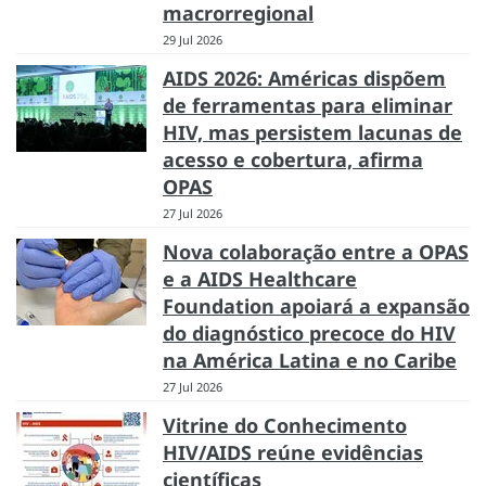
macrorregional
29 Jul 2026
AIDS 2026: Américas dispõem
de ferramentas para eliminar
HIV, mas persistem lacunas de
acesso e cobertura, afirma
OPAS
27 Jul 2026
Nova colaboração entre a OPAS
e a AIDS Healthcare
Foundation apoiará a expansão
do diagnóstico precoce do HIV
na América Latina e no Caribe
27 Jul 2026
Vitrine do Conhecimento
HIV/AIDS reúne evidências
científicas