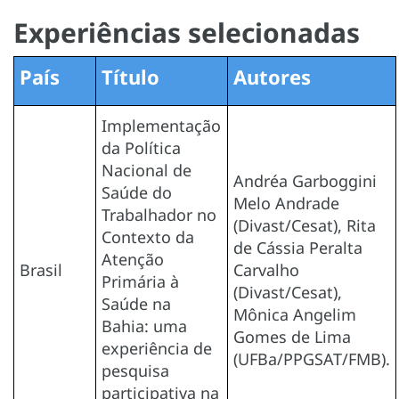
Experiências selecionadas
País
Título
Autores
Implementação
da Política
Nacional de
Andréa Garboggini
Saúde do
Melo Andrade
Trabalhador no
(Divast/Cesat), Rita
Contexto da
de Cássia Peralta
Atenção
Brasil
Carvalho
Primária à
(Divast/Cesat),
Saúde na
Mônica Angelim
Bahia: uma
Gomes de Lima
experiência de
(UFBa/PPGSAT/FMB).
pesquisa
participativa na