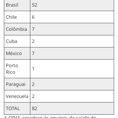
Brasil
52
Chile
6
Colômbia
7
Cuba
2
México
7
Porto
1
Rico
Paraguai
2
Venezuela
2
TOTAL
82
A OPAS agradece às equipes de saúde do