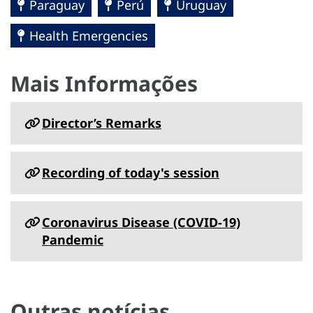
Paraguay
Perú
Uruguay
Health Emergencies
Mais Informações
Director’s Remarks
Recording of today's session
Coronavirus Disease (COVID-19)
Pandemic
Outras notícias