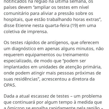
notificados na região na última semana, os
países devem “ampliar os testes em nível
comunitário para aliviar a pressão sobre os
hospitais, que estão trabalhando horas extras”,
disse Etienne nesta quarta-feira (19) em uma
coletiva de imprensa.
Os testes rápidos de antígenos, que oferecem
um diagnóstico em apenas alguns minutos, não
requerem equipamentos ou treinamento
especializado, de modo que “podem ser
implantados em unidades de atenção primária,
onde podem atingir mais pessoas próximas de
suas residências”, acrescentou a diretora da
OPAS.
Dada a atual escassez de testes – um problema
que continuará por algum tempo à medida que
a ômicron se espalha rapidamente pela região –