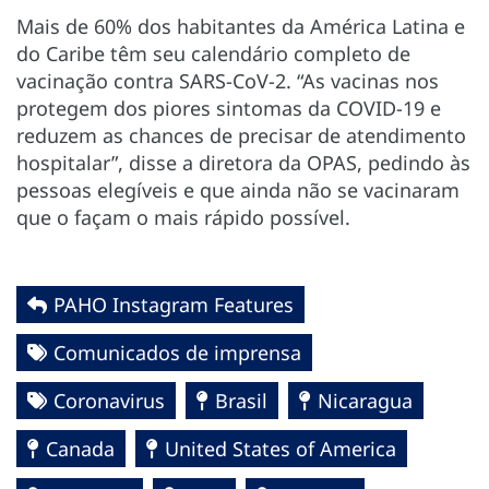
Mais de 60% dos habitantes da América Latina e
do Caribe têm seu calendário completo de
vacinação contra SARS-CoV-2. “As vacinas nos
protegem dos piores sintomas da COVID-19 e
reduzem as chances de precisar de atendimento
hospitalar”, disse a diretora da OPAS, pedindo às
pessoas elegíveis e que ainda não se vacinaram
que o façam o mais rápido possível.
PAHO Instagram Features
Comunicados de imprensa
Coronavirus
Brasil
Nicaragua
Canada
United States of America