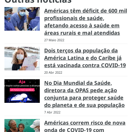
Américas têm déficit de 600 mil
profissionais de saúde,
afetando acesso à saúde em
áreas rurais e mal atendidas
27 Maio 2022
Dois terços da população da
América Latina e do Caribe já
está vacinada contra COVID-19
20 Abr 2022
No Dia Mundial da Saúde,
diretora da OPAS pede ação
conjunta para proteger saúde
do planeta e de sua população
7 Abr 2022
Américas correm risco de nova
onda de COVID-19 com