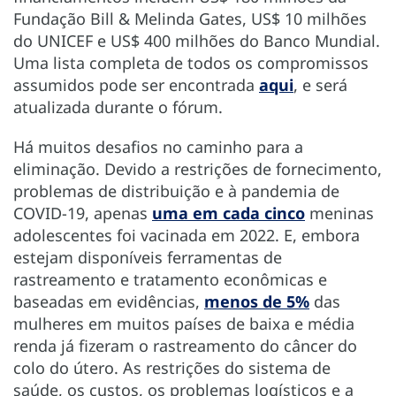
Fundação Bill & Melinda Gates, US$ 10 milhões
do UNICEF e US$ 400 milhões do Banco Mundial.
Uma lista completa de todos os compromissos
assumidos pode ser encontrada
aqui
, e será
atualizada durante o fórum.
Há muitos desafios no caminho para a
eliminação. Devido a restrições de fornecimento,
problemas de distribuição e à pandemia de
COVID-19, apenas
uma em cada cinco
meninas
adolescentes foi vacinada em 2022. E, embora
estejam disponíveis ferramentas de
rastreamento e tratamento econômicas e
baseadas em evidências,
menos de 5%
das
mulheres em muitos países de baixa e média
renda já fizeram o rastreamento do câncer do
colo do útero. As restrições do sistema de
saúde, os custos, os problemas logísticos e a