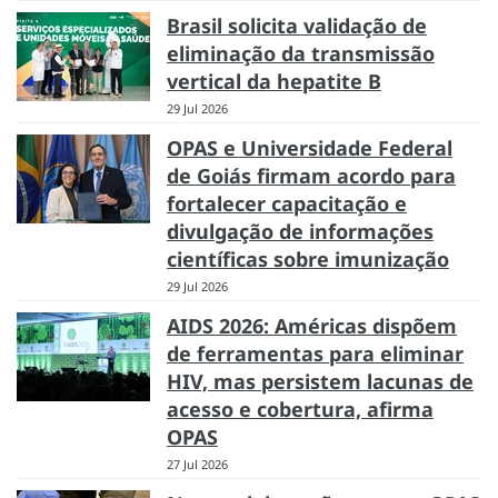
Brasil solicita validação de
eliminação da transmissão
vertical da hepatite B
29 Jul 2026
OPAS e Universidade Federal
de Goiás firmam acordo para
fortalecer capacitação e
divulgação de informações
científicas sobre imunização
29 Jul 2026
AIDS 2026: Américas dispõem
de ferramentas para eliminar
HIV, mas persistem lacunas de
acesso e cobertura, afirma
OPAS
27 Jul 2026