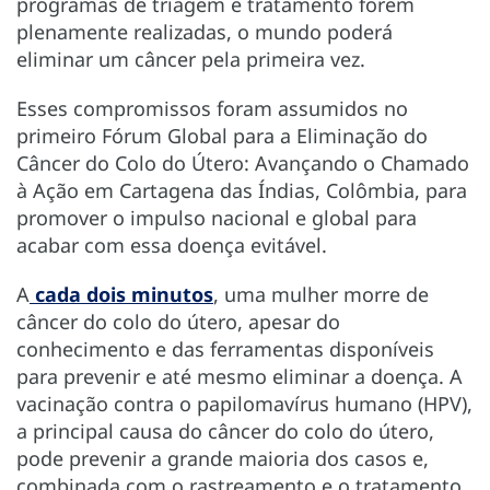
programas de triagem e tratamento forem
plenamente realizadas, o mundo poderá
eliminar um câncer pela primeira vez.
Esses compromissos foram assumidos no
primeiro Fórum Global para a Eliminação do
Câncer do Colo do Útero: Avançando o Chamado
à Ação em Cartagena das Índias, Colômbia, para
promover o impulso nacional e global para
acabar com essa doença evitável.
A
cada dois minutos
, uma mulher morre de
câncer do colo do útero, apesar do
conhecimento e das ferramentas disponíveis
para prevenir e até mesmo eliminar a doença. A
vacinação contra o papilomavírus humano (HPV),
a principal causa do câncer do colo do útero,
pode prevenir a grande maioria dos casos e,
combinada com o rastreamento e o tratamento,