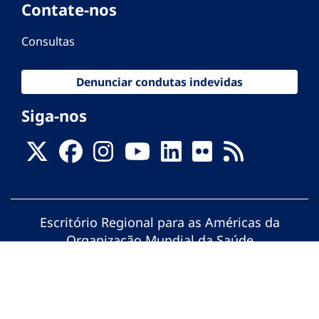
Contate-nos
Consultas
Denunciar condutas indevidas
Siga-nos
Escritório Regional para as Américas da
Organização Mundial da Saúde
© Organização Pan-Americana da Saúde.
Todos os direitos reservados.