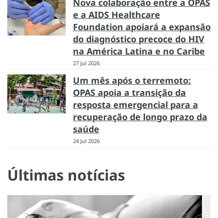
Nova colaboração entre a OPAS
e a AIDS Healthcare
Foundation apoiará a expansão
do diagnóstico precoce do HIV
na América Latina e no Caribe
27 Jul 2026
Um mês após o terremoto:
OPAS apoia a transição da
resposta emergencial para a
recuperação de longo prazo da
saúde
24 Jul 2026
Últimas notícias