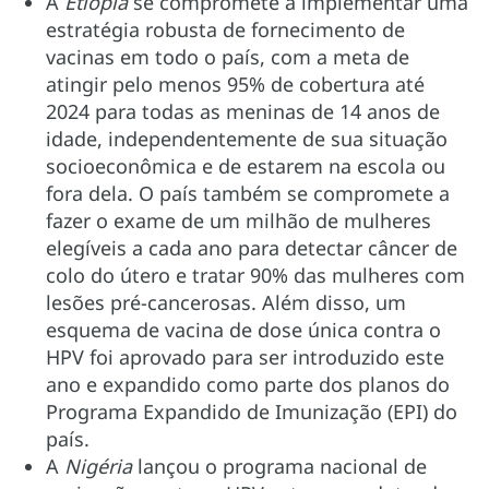
A
Etiópia
se compromete a implementar uma
estratégia robusta de fornecimento de
vacinas em todo o país, com a meta de
atingir pelo menos 95% de cobertura até
2024 para todas as meninas de 14 anos de
idade, independentemente de sua situação
socioeconômica e de estarem na escola ou
fora dela. O país também se compromete a
fazer o exame de um milhão de mulheres
elegíveis a cada ano para detectar câncer de
colo do útero e tratar 90% das mulheres com
lesões pré-cancerosas. Além disso, um
esquema de vacina de dose única contra o
HPV foi aprovado para ser introduzido este
ano e expandido como parte dos planos do
Programa Expandido de Imunização (EPI) do
país.
A
Nigéria
lançou o programa nacional de