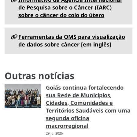
de Pesquisa sobre o Câncer (IARC)
sobre o câncer do colo do útero
Ferramentas da OMS para visualização
de dados sobre câncer [em inglês]
Outras notícias
Goiás continua fortalecendo
sua Rede de Municípios,
Cidades, Comunidades e
Territórios Saudáveis com uma
segunda oficina
macrorregional
29 Jul 2026