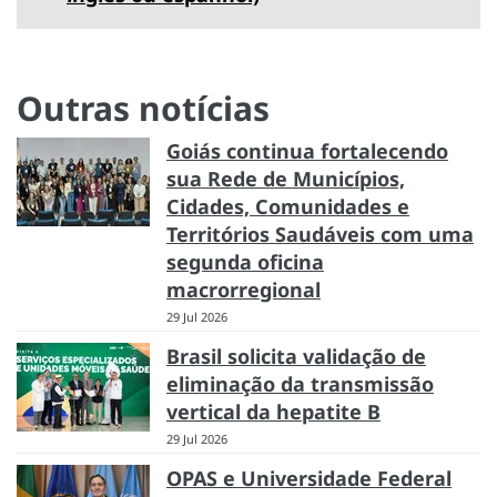
Outras notícias
Goiás continua fortalecendo
sua Rede de Municípios,
Cidades, Comunidades e
Territórios Saudáveis com uma
segunda oficina
macrorregional
29 Jul 2026
Brasil solicita validação de
eliminação da transmissão
vertical da hepatite B
29 Jul 2026
OPAS e Universidade Federal