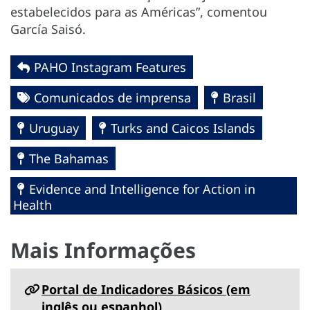
estabelecidos para as Américas”, comentou
García Saisó.
PAHO Instagram Features
Comunicados de imprensa
Brasil
Uruguay
Turks and Caicos Islands
The Bahamas
Evidence and Intelligence for Action in
Health
Mais Informações
Portal de Indicadores Básicos (em
inglês ou espanhol)