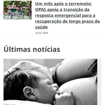
Um mês após o terremoto:
OPAS apoia a transição da
resposta emergencial para a
recuperação de longo prazo da
saúde
24 Jul 2026
Últimas notícias