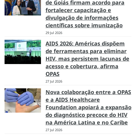
de Goiás firmam acordo para
fortalecer capacitação e
divulgação de informações
científicas sobre imunização
29 Jul 2026
AIDS 2026: Américas dispõem
de ferramentas para eliminar
HIV, mas persistem lacunas de
acesso e cobertura, afirma
OPAS
27 Jul 2026
Nova colaboração entre a OPAS
e a AIDS Healthcare
Foundation apoiará a expansão
do diagnóstico precoce do HIV
na América Latina e no Caribe
27 Jul 2026