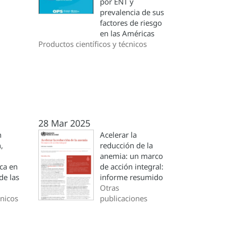
por ENT y
prevalencia de sus
factores de riesgo
en las Américas
Productos científicos y técnicos
28 Mar 2025
n
Acelerar la
,
reducción de la
anemia: un marco
ica en
de acción integral:
de las
informe resumido
Otras
nicos
publicaciones