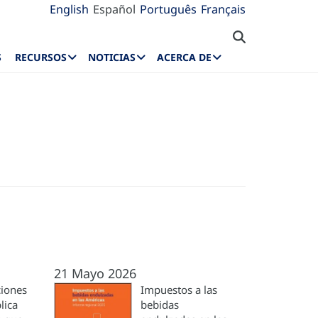
English
Español
Português
Français
S
RECURSOS
NOTICIAS
ACERCA DE
21 Mayo 2026
iones
Impuestos a las
lica
bebidas