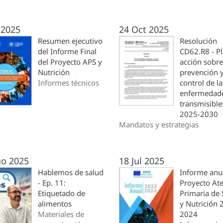
 2025
24 Oct 2025
Resumen ejecutivo
Resolución
del Informe Final
CD62.R8 - P
del Proyecto APS y
acción sobre
Nutrición
prevención y
Informes técnicos
control de la
enfermedad
transmisible
2025-2030
Mandatos y estrategias
go 2025
18 Jul 2025
Hablemos de salud
Informe anua
- Ep. 11:
Proyecto At
Etiquetado de
Primaria de 
alimentos
y Nutrición 
Materiales de
2024