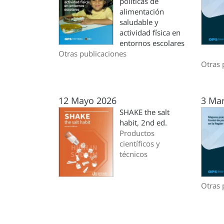
políticas de
alimentación
saludable y
actividad física en
entornos escolares
Otras publicaciones
Otras 
12 Mayo 2026
3 Ma
SHAKE the salt
habit, 2nd ed.
Productos
científicos y
técnicos
Otras 