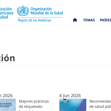
TEMAS
PAÍSE
ión
n 2026
4 Jun 2026
Mejores prácticas
Recomendac
de etiquetado
de salud púb