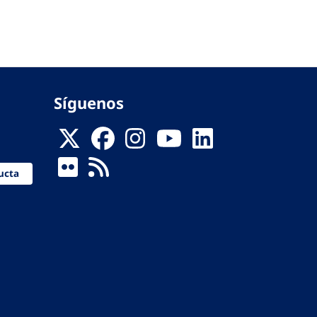
Síguenos
ucta