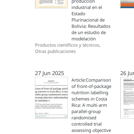
producción
industrial en el
Estado
Plurinacional de
Bolivia: Resultados
de un estudio de
modelación
Productos científicos y técnicos,
Otras publicaciones
27 Jun 2025
26 Ju
Article:Comparison
of front-of-package
nutrition labelling
schemes in Costa
Rica: A multi-arm
parallel-group
randomised
controlled trial
assessing objective