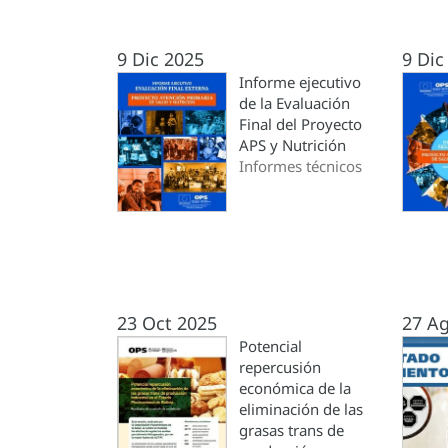
9 Dic 2025
9 Dic
Informe ejecutivo
de la Evaluación
Final del Proyecto
APS y Nutrición
Informes técnicos
23 Oct 2025
27 A
Potencial
repercusión
económica de la
eliminación de las
grasas trans de