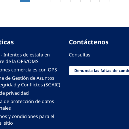
actual
página
página
ticas
Contáctenos
 - Intentos de estafa en
Consultas
e de la OPS/OMS
iones comerciales con OPS
Denuncia las faltas de cond
ma de Gestión de Asuntos
egridad y Conflictos (SGAIC)
 de privacidad
ca de protección de datos
nales
nos y condiciones para el
l sitio