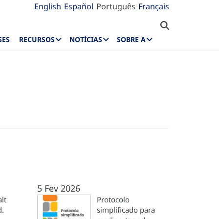
English
Español
Português
Français
SES
RECURSOS
NOTÍCIAS
SOBRE A
5 Fev 2026
lt
Protocolo
d.
simplificado para