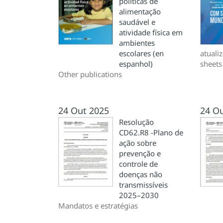
políticas de
alimentação
saudável e
atividade física em
ambientes
escolares (en
atuali
espanhol)
sheets
Other publications
24 Out 2025
24 O
Resolução
CD62.R8 -Plano de
ação sobre
prevenção e
controle de
doenças não
transmissíveis
2025–2030
Mandatos e estratégias