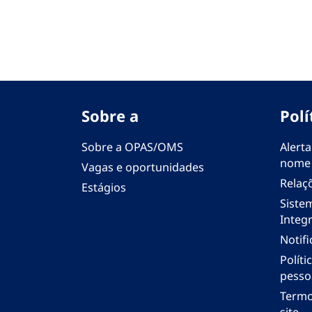
Sobre a
Polí
Sobre a OPAS/OMS
Alerta
nome
Vagas e oportunidades
Relaç
Estágios
Siste
Integr
Notif
Polít
pesso
Termo