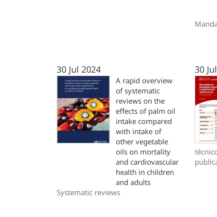
Mandat
30 Jul 2024
30 Ju
A rapid overview
of systematic
reviews on the
effects of palm oil
intake compared
with intake of
other vegetable
oils on mortality
técnico
and cardiovascular
public
health in children
and adults
Systematic reviews