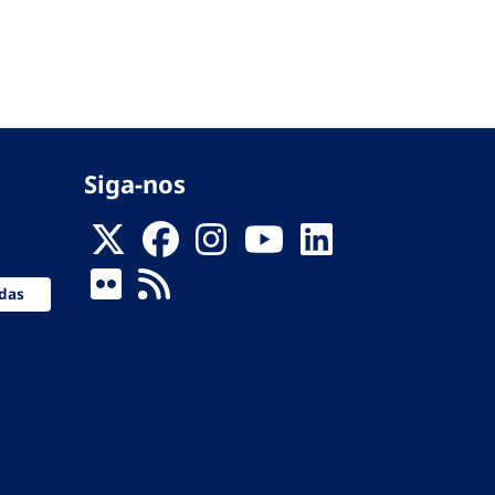
Siga-nos
das