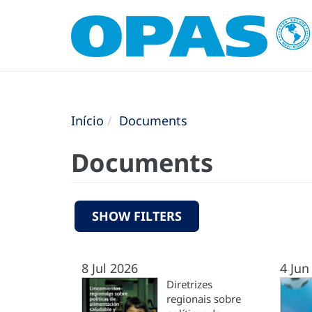
Início
Documents
Documents
SHOW FILTERS
8 Jul 2026
4 Jun
Diretrizes
regionais sobre