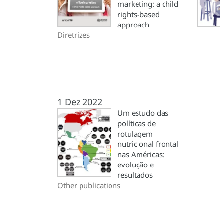
marketing: a child
rights-based
approach
Diretrizes
1 Dez 2022
Um estudo das
políticas de
rotulagem
nutricional frontal
nas Américas:
evolução e
resultados
Other publications
Paginação