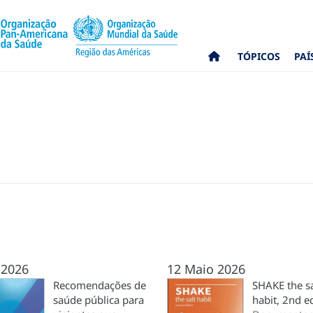
TÓPICOS
PAÍ
 2026
12 Maio 2026
Recomendações de
SHAKE the sa
saúde pública para
habit, 2nd e