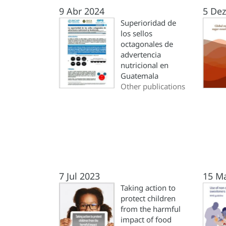
9 Abr 2024
5 Dez
Superioridad de
los sellos
octagonales de
advertencia
nutricional en
Guatemala
Other publications
7 Jul 2023
15 M
Taking action to
protect children
from the harmful
impact of food