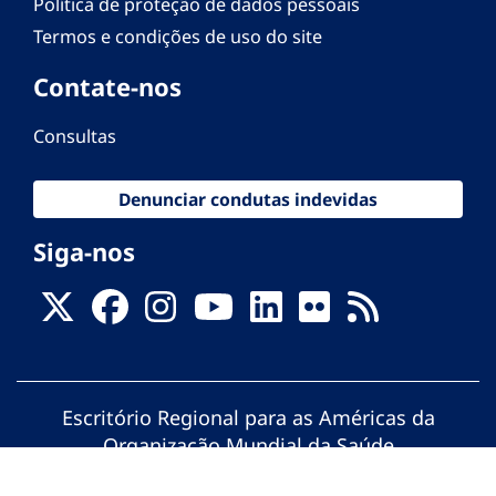
Política de proteção de dados pessoais
Termos e condições de uso do site
Contate-nos
Consultas
Denunciar condutas indevidas
Siga-nos
Escritório Regional para as Américas da
Organização Mundial da Saúde
© Organização Pan-Americana da Saúde.