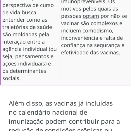
imunopreveníveis. Os
perspectiva de curso
motivos pelos quais as
de vida busca
pessoas
optam
por não se
entender como as
vacinar são complexos e
trajetórias de saúde
incluem comodismo,
são moldadas pela
inconveniência e falta de
interação entre a
confiança na segurança e
agência individual (ou
efetividade das vacinas.
seja, pensamentos e
ações individuais) e
os determinantes
sociais.
Além disso, as vacinas já incluídas
no calendário nacional de
imunização podem contribuir para a
redução de condições crônicas ou