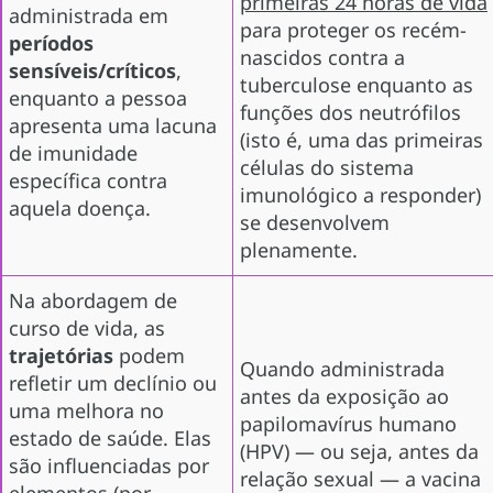
primeiras 24 horas de vida
administrada em
para proteger os recém-
períodos
nascidos contra a
sensíveis/críticos
,
tuberculose enquanto as
enquanto a pessoa
funções dos neutrófilos
apresenta uma lacuna
(isto é, uma das primeiras
de imunidade
células do sistema
específica contra
imunológico a responder)
aquela doença.
se desenvolvem
plenamente.
Na abordagem de
curso de vida, as
trajetórias
podem
Quando administrada
refletir um declínio ou
antes da exposição ao
uma melhora no
papilomavírus humano
estado de saúde. Elas
(HPV) — ou seja, antes da
são influenciadas por
relação sexual — a vacina
elementos (por