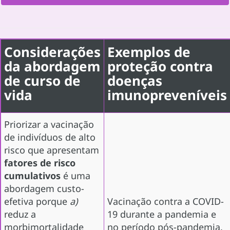
Considerações
Exemplos de
da abordagem
proteção contra
de curso de
doenças
vida
imunopreveníveis
Priorizar a vacinação
de indivíduos de alto
risco que apresentam
fatores de risco
cumulativos
é uma
abordagem custo-
efetiva porque
a)
Vacinação contra a COVID-
reduz a
19 durante a pandemia e
morbimortalidade
no período pós-pandemia,