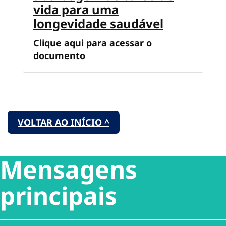
vida para uma
longevidade saudável
Clique aqui para acessar o
documento
VOLTAR AO INÍCIO ^
Mensagens
principais