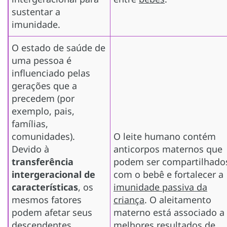
sustentar a
imunidade.
O estado de saúde de
uma pessoa é
influenciado pelas
gerações que a
precedem (por
exemplo, pais,
famílias,
comunidades).
O leite humano contém
Devido à
anticorpos maternos que
transferência
podem ser compartilhado
intergeracional de
com o bebê e fortalecer a
características
, os
imunidade passiva da
mesmos fatores
criança
. O aleitamento
podem afetar seus
materno está associado a
descendentes.
melhores resultados de