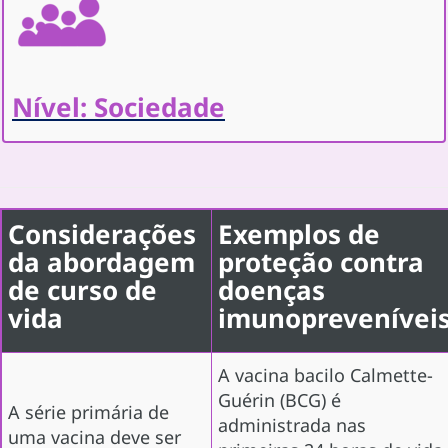
Nível: Sociedade
Considerações
Exemplos de
da abordagem
proteção contra
de curso de
doenças
vida
imunoprevenívei
A vacina bacilo Calmette-
Guérin (BCG) é
A série primária de
administrada nas
uma vacina deve ser