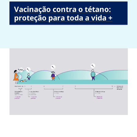
Vacinação contra o tétano:
proteção para toda a vida +