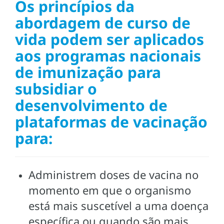
Os princípios da
abordagem de curso de
vida podem ser aplicados
aos programas nacionais
de imunização para
subsidiar o
desenvolvimento de
plataformas de vacinação
para:
Administrem doses de vacina no
momento em que o organismo
está mais suscetível a uma doença
específica ou quando são mais