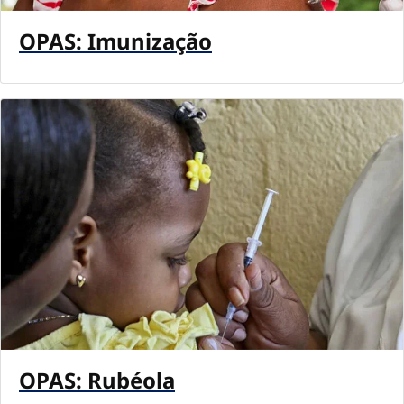
OPAS: Imunização
OPAS: Rubéola