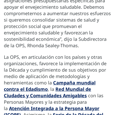
asignaciones presupuestarias específicas para
apoyar el envejecimiento saludable. Debemos
comprometernos a aumentar nuestros esfuerzos
si queremos consolidar sistemas de salud y
protección social que promuevan el
envejecimiento saludable y favorezcan la
sostenibilidad económica”, dijo la Subdirectora
de la OPS, Rhonda Sealey-Thomas.
La OPS, en articulación con los países y otras
organizaciones, favorece la implementación de
la Década y cumplimiento de sus objetivos por
medio de aplicación de metodologías y
herramientas como la
Campaña mundial
contra el Edadismo
, la
Red Mundial de
Ciudades y Comunidades Amigables
con las
Personas Mayores y la estrategia para
la
Atención Integrada a la Persona Mayor
(ICOPE)
. Asimismo, la
Serie de la Década del