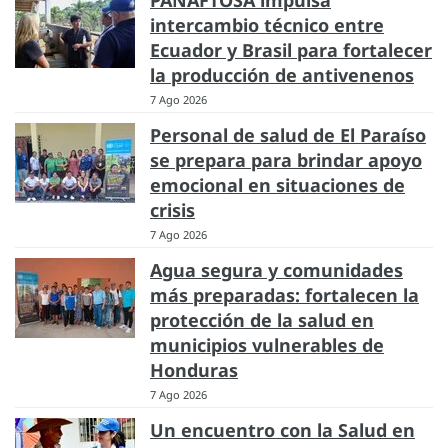
intercambio técnico entre
Ecuador y Brasil para fortalecer
la producción de antivenenos
7 Ago 2026
Personal de salud de El Paraíso
se prepara para brindar apoyo
emocional en situaciones de
crisis
7 Ago 2026
Agua segura y comunidades
más preparadas: fortalecen la
protección de la salud en
municipios vulnerables de
Honduras
7 Ago 2026
Un encuentro con la Salud en