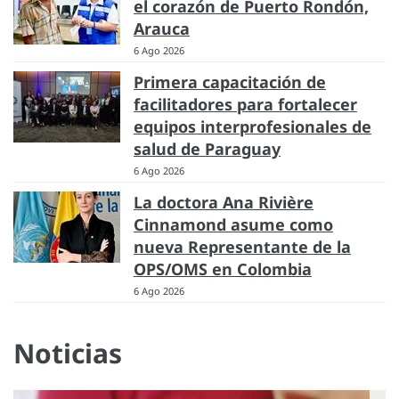
el corazón de Puerto Rondón,
Arauca
6 Ago 2026
Primera capacitación de
facilitadores para fortalecer
equipos interprofesionales de
salud de Paraguay
6 Ago 2026
La doctora Ana Rivière
Cinnamond asume como
nueva Representante de la
OPS/OMS en Colombia
6 Ago 2026
Noticias