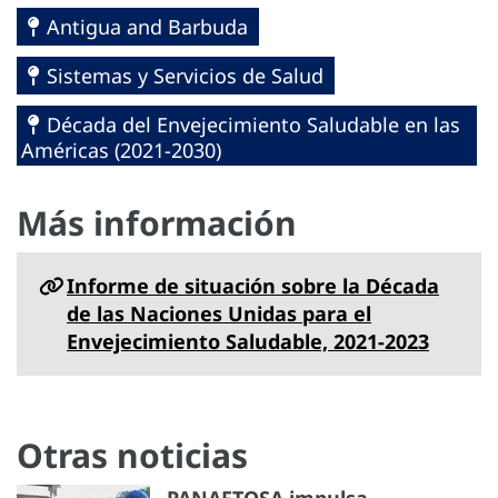
Antigua and Barbuda
Sistemas y Servicios de Salud
Década del Envejecimiento Saludable en las
Américas (2021-2030)
Más información
Informe de situación sobre la Década
de las Naciones Unidas para el
Envejecimiento Saludable, 2021-2023
Otras noticias
PANAFTOSA impulsa