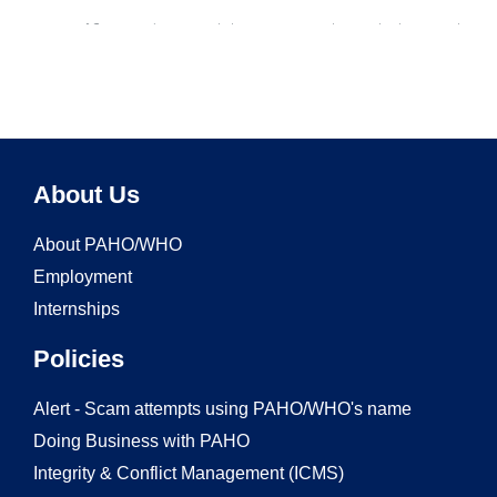
About Us
About PAHO/WHO
Employment
Internships
Policies
Alert - Scam attempts using PAHO/WHO's name
Doing Business with PAHO
Integrity & Conflict Management (ICMS)