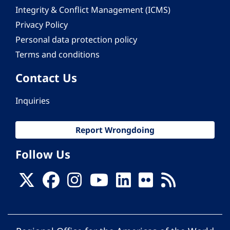
Integrity & Conflict Management (ICMS)
Privacy Policy
Personal data protection policy
Terms and conditions
Contact Us
Inquiries
Report Wrongdoing
Follow Us