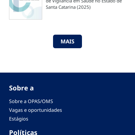
de Vigilância em Saúde no Estado de
Santa Catarina (2025)
MAIS
Sobre a
Sobre a OPAS/OMS
Vagas e oportunidades
Estágios
Políticas