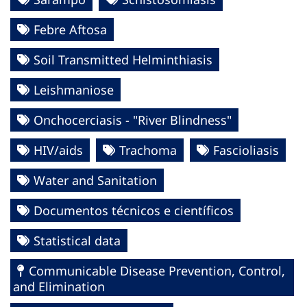
Febre Aftosa
Soil Transmitted Helminthiasis
Leishmaniose
Onchocerciasis - "River Blindness"
HIV/aids
Trachoma
Fascioliasis
Water and Sanitation
Documentos técnicos e científicos
Statistical data
Communicable Disease Prevention, Control,
and Elimination