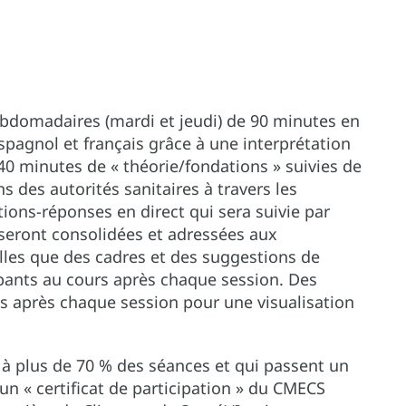
ebdomadaires (mardi et jeudi) de 90 minutes en
espagnol et français grâce à une interprétation
40 minutes de « théorie/fondations » suivies de
s des autorités sanitaires à travers les
ions-réponses en direct qui sera suivie par
seront consolidées et adressées aux
lles que des cadres et des suggestions de
cipants au cours après chaque session. Des
s après chaque session pour une visualisation
t à plus de 70 % des séances et qui passent un
un « certificat de participation » du CMECS