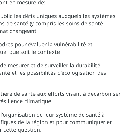
eront en mesure de:
public les défis uniques auxquels les systèmes
ns de santé (y compris les soins de santé
imat changeant
res pour évaluer la vulnérabilité et
uel que soit le contexte
 mesurer et de surveiller la durabilité
té et les possibilités d’écologisation des
ière de santé aux efforts visant à décarboniser
résilience climatique
 l’organisation de leur système de santé à
cifiques de la région et pour communiquer et
r cette question.