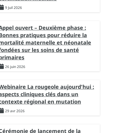
9 Juil 2026
Appel ouvert – Deuxième phase :
Bonnes pratiques pour réduire la
mortalité maternelle et néonatale
fondées sur les soins de santé
primaires
26 juin 2026
Webinaire La rougeole aujourd'hui :
aspects cliniques clés dans un
contexte régional en mutation
29 avr 2026
Cérémonie de lancement de la