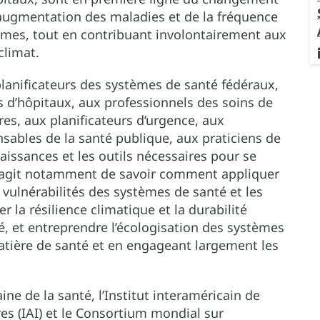
l’augmentation des maladies et de la fréquence
es, tout en contribuant involontairement aux
climat.
 planificateurs des systèmes de santé fédéraux,
s d’hôpitaux, aux professionnels des soins de
s, aux planificateurs d’urgence, aux
nsables de la santé publique, aux praticiens de
aissances et les outils nécessaires pour se
s’agit notamment de savoir comment appliquer
 vulnérabilités des systèmes de santé et les
r la résilience climatique et la durabilité
 et entreprendre l’écologisation des systèmes
matière de santé et en engageant largement les
ne de la santé, l’Institut interaméricain de
es (IAI) et le Consortium mondial sur