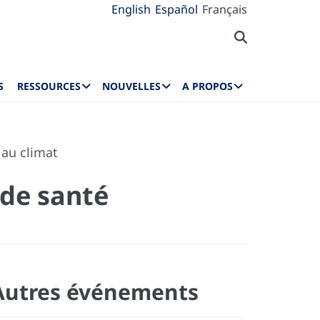
English
Español
Français
S
RESSOURCES
NOUVELLES
A PROPOS
au climat
de santé
Autres événements