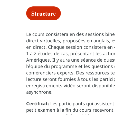
Structure
Le cours consistera en des sessions bih
direct virtuelles, proposées en anglais, 
en direct. Chaque session consistera en 
1 à 2 études de cas, présentant les action
Amériques. Il y aura une séance de quest
l’équipe du programme et les questions 
conférenciers experts. Des ressources te
lecture seront fournies à tous les parti
enregistrements vidéo seront disponible
asynchrone.
Certificat:
Les participants qui assisten
petit examen à la fin du cours recevront 