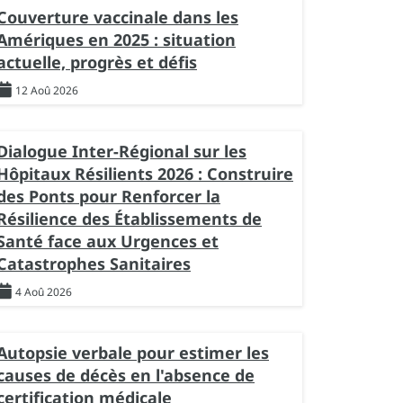
Couverture vaccinale dans les
Amériques en 2025 : situation
actuelle, progrès et défis
12 Aoû 2026
Dialogue Inter-Régional sur les
Hôpitaux Résilients 2026 : Construire
des Ponts pour Renforcer la
Résilience des Établissements de
Santé face aux Urgences et
Catastrophes Sanitaires
4 Aoû 2026
Autopsie verbale pour estimer les
causes de décès en l'absence de
certification médicale