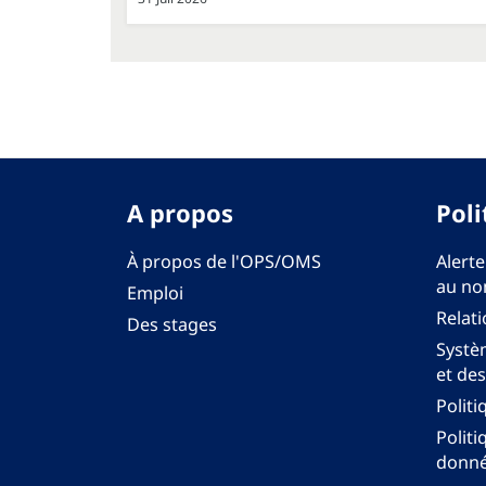
A propos
Poli
À propos de l'OPS/OMS
Alerte
au no
Emploi
Relati
Des stages
Systèm
et des
Politi
Politi
donné