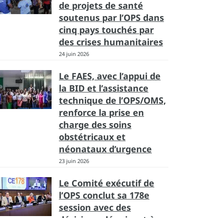
de projets de santé
soutenus par l’OPS dans
cinq pays touchés par
des crises humanitaires
24 juin 2026
Le FAES, avec l’appui de
la BID et l’assistance
technique de l’OPS/OMS,
renforce la prise en
charge des soins
obstétricaux et
néonataux d’urgence
23 juin 2026
Le Comité exécutif de
l’OPS conclut sa 178e
session avec des