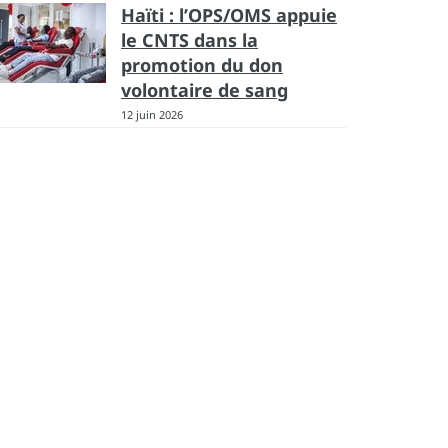
Haïti : l’OPS/OMS appuie
le CNTS dans la
promotion du don
volontaire de sang
12 juin 2026