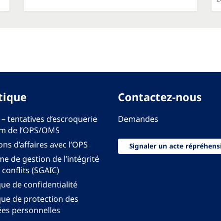
tique
Contactez-nous
 – tentatives d’escroquerie
Demandes
m de l’OPS/OMS
ons d’affaires avec l’OPS
Signaler un acte répréhens
e de gestion de l’intégrité
 conflits (SGAIC)
que de confidentialité
que de protection des
es personnelles