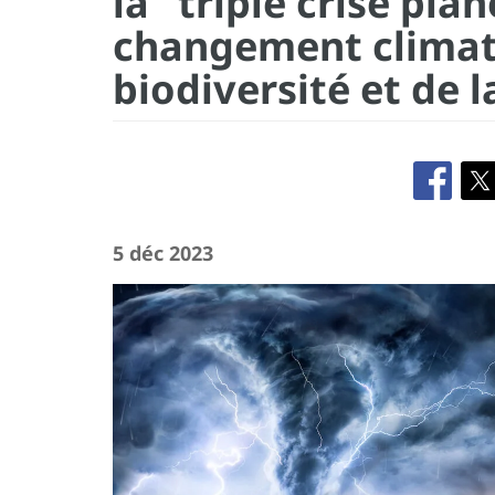
la "triple crise pla
changement climati
biodiversité et de l
5 déc 2023