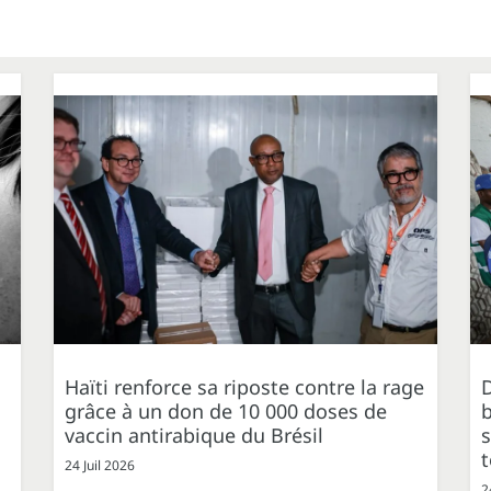
Haïti renforce sa riposte contre la rage
grâce à un don de 10 000 doses de
b
vaccin antirabique du Brésil
s
t
24 Juil 2026
2