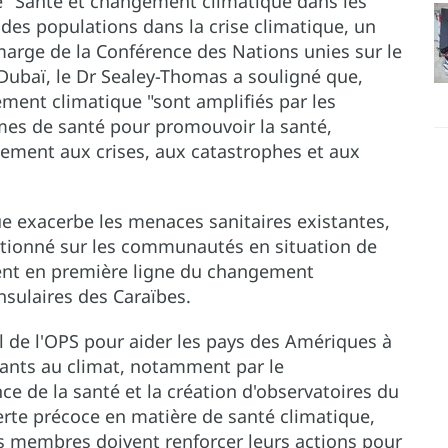
ce "Santé et changement climatique dans les
es populations dans la crise climatique, un
arge de la Conférence des Nations unies sur le
ubaï, le Dr Sealey-Thomas a souligné que,
ment climatique "sont amplifiés par les
èmes de santé pour promouvoir la santé,
cement aux crises, aux catastrophes et aux
 exacerbe les menaces sanitaires existantes,
rtionné sur les communautés en situation de
vivent en première ligne du changement
nsulaires des Caraïbes.
ail de l'OPS pour aider les pays des Amériques à
tants au climat, notamment par le
e de la santé et la création d'observatoires du
lerte précoce en matière de santé climatique,
tats membres doivent renforcer leurs actions pour