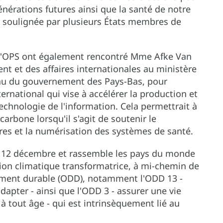
énérations futures ainsi que la santé de notre
té soulignée par plusieurs États membres de
 l'OPS ont également rencontré Mme Afke Van
ent et des affaires internationales au ministère
l'eau du gouvernement des Pays-Bas, pour
ternational qui vise à accélérer la production et
 technologie de l'information. Cela permettrait à
arbone lorsqu'il s'agit de soutenir le
res et la numérisation des systèmes de santé.
 12 décembre et rassemble les pays du monde
ion climatique transformatrice, à mi-chemin de
pement durable (ODD), notamment l'ODD 13 -
dapter - ainsi que l'ODD 3 - assurer une vie
à tout âge - qui est intrinsèquement lié au