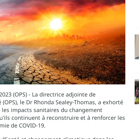
023 (OPS) - La directrice adjointe de
é (OPS), le Dr Rhonda Sealey-Thomas, a exhorté
ue les impacts sanitaires du changement
'ils continuent à reconstruire et à renforcer les
émie de COVID-19.