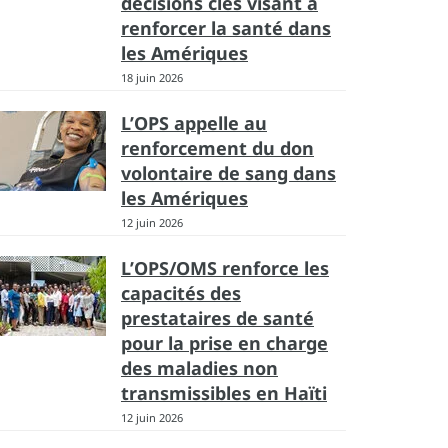
décisions clés visant à
renforcer la santé dans
les Amériques
18 juin 2026
L’OPS appelle au
renforcement du don
volontaire de sang dans
les Amériques
12 juin 2026
L’OPS/OMS renforce les
capacités des
prestataires de santé
pour la prise en charge
des maladies non
transmissibles en Haïti
12 juin 2026