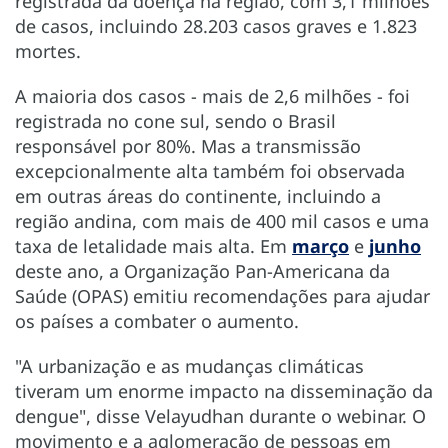
registrada da doença na região, com 3,1 milhões
de casos, incluindo 28.203 casos graves e 1.823
mortes.
A maioria dos casos - mais de 2,6 milhões - foi
registrada no cone sul, sendo o Brasil
responsável por 80%. Mas a transmissão
excepcionalmente alta também foi observada
em outras áreas do continente, incluindo a
região andina, com mais de 400 mil casos e uma
taxa de letalidade mais alta. Em
março
e
junho
deste ano, a Organização Pan-Americana da
Saúde (OPAS) emitiu recomendações para ajudar
os países a combater o aumento.
"A urbanização e as mudanças climáticas
tiveram um enorme impacto na disseminação da
dengue", disse Velayudhan durante o webinar. O
movimento e a aglomeração de pessoas em