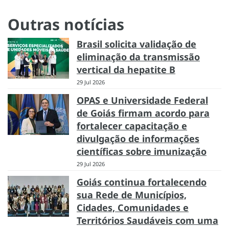
Outras notícias
Brasil solicita validação de
eliminação da transmissão
vertical da hepatite B
29 Jul 2026
OPAS e Universidade Federal
de Goiás firmam acordo para
fortalecer capacitação e
divulgação de informações
científicas sobre imunização
29 Jul 2026
Goiás continua fortalecendo
sua Rede de Municípios,
Cidades, Comunidades e
Territórios Saudáveis com uma