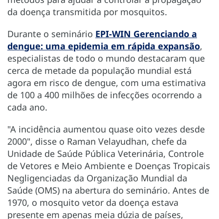
da doença transmitida por mosquitos.
Durante o seminário
EPI-WIN Gerenciando a
dengue: uma epidemia em rápida expansão
,
especialistas de todo o mundo destacaram que
cerca de metade da população mundial está
agora em risco de dengue, com uma estimativa
de 100 a 400 milhões de infecções ocorrendo a
cada ano.
"A incidência aumentou quase oito vezes desde
2000", disse o Raman Velayudhan, chefe da
Unidade de Saúde Pública Veterinária, Controle
de Vetores e Meio Ambiente e Doenças Tropicais
Negligenciadas da Organização Mundial da
Saúde (OMS) na abertura do seminário. Antes de
1970, o mosquito vetor da doença estava
presente em apenas meia dúzia de países,