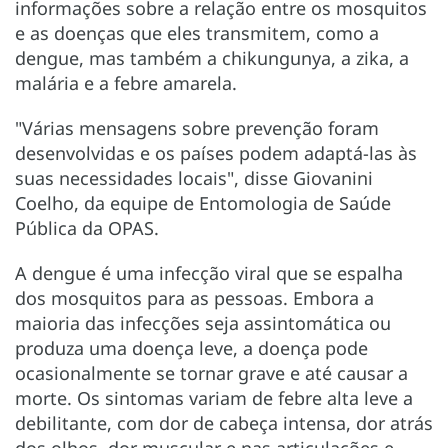
informações sobre a relação entre os mosquitos
e as doenças que eles transmitem, como a
dengue, mas também a chikungunya, a zika, a
malária e a febre amarela.
"Várias mensagens sobre prevenção foram
desenvolvidas e os países podem adaptá-las às
suas necessidades locais", disse Giovanini
Coelho, da equipe de Entomologia de Saúde
Pública da OPAS.
A dengue é uma infecção viral que se espalha
dos mosquitos para as pessoas. Embora a
maioria das infecções seja assintomática ou
produza uma doença leve, a doença pode
ocasionalmente se tornar grave e até causar a
morte. Os sintomas variam de febre alta leve a
debilitante, com dor de cabeça intensa, dor atrás
dos olhos, dor muscular e nas articulações e