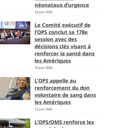
néonataux d’urgence
23 juin 2026
Le Comité exécutif de
l’OPS conclut sa 178e
session avec des
décisions clés visant à
renforcer la santé dans
les Amériques
18 juin 2026
L’OPS appelle au
renforcement du don
volontaire de sang dans
les Amériques
12 juin 2026
L’OPS/OMS renforce les