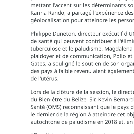
mettant l'accent sur les déterminants soc
Karina Rando, a partagé l'expérience des
géolocalisation pour atteindre les pers
Philippe Duneton, directeur exécutif d'
de santé qui peuvent contribuer à l'élimi
tuberculose et le paludisme. Magdalena 
plaidoyer et de communication, Polio et 
Gates, a souligné le soutien de son organ
des pays à faible revenu aient également
de l'utérus.
Lors de la clôture de la session, le direc
du Bien-être du Belize, Sir. Kevin Bernard
Santé (OMS) reconnaissant que le pays 
le dernier de la région à atteindre cet ob
autochtone de paludisme en 2018 et, en m