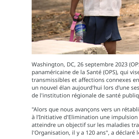
Washington, DC, 26 septembre 2023 (OPS)-
panaméricaine de la Santé (OPS), qui vis
transmissibles et affections connexes en
un nouvel élan aujourd'hui lors d'une se
de l'institution régionale de santé publi
"Alors que nous avançons vers un rétab
à l’Initiative d'Elimination une impulsio
atteindre un objectif sur les maladies t
l'Organisation, il y a 120 ans", a déclaré