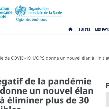
SUJETS
LES PAY
e de COVID-19, L'OPS donne un nouvel élan à l'initiat
égatif de la pandémie
 donne un nouvel élan
t à éliminer plus de 30