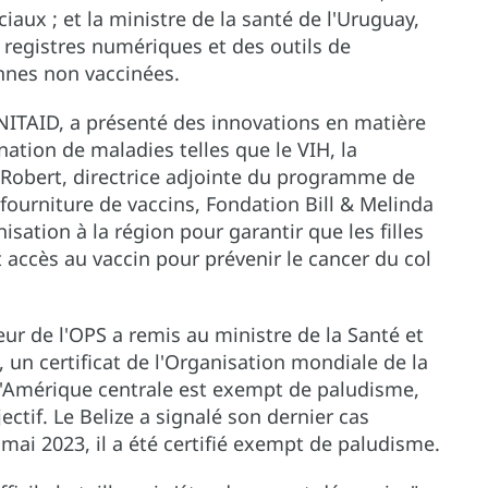
iaux ; et la ministre de la santé de l'Uruguay,
 registres numériques et des outils de
onnes non vaccinées.
UNITAID, a présenté des innovations en matière
nation de maladies telles que le VIH, la
Robert, directrice adjointe du programme de
fourniture de vaccins, Fondation Bill & Melinda
isation à la région pour garantir que les filles
 accès au vaccin pour prévenir le cancer du col
teur de l'OPS a remis au ministre de la Santé et
, un certificat de l'Organisation mondiale de la
d'Amérique centrale est exempt de paludisme,
jectif. Le Belize a signalé son dernier cas
ai 2023, il a été certifié exempt de paludisme.