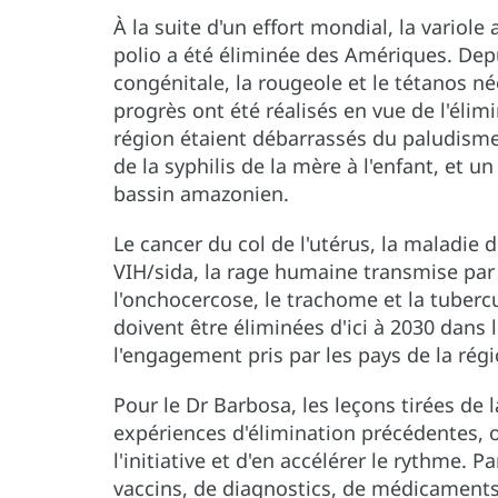
À la suite d'un effort mondial, la variole
polio a été éliminée des Amériques. Dep
congénitale, la rougeole et le tétanos n
progrès ont été réalisés en vue de l'élim
région étaient débarrassés du paludisme,
de la syphilis de la mère à l'enfant, et 
bassin amazonien.
Le cancer du col de l'utérus, la maladie d
VIH/sida, la rage humaine transmise par l
l'onchocercose, le trachome et la tuber
doivent être éliminées d'ici à 2030 dans l
l'engagement pris par les pays de la régi
Pour le Dr Barbosa, les leçons tirées de
expériences d'élimination précédentes, of
l'initiative et d'en accélérer le rythme. P
vaccins, de diagnostics, de médicaments