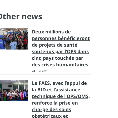
Other news
Deux millions de
personnes bénéficieront
de projets de santé
soutenus par l’OPS dans
cinq pays touchés par
des crises humanitaires
24 juin 2026
Le FAES, avec l’appui de
la BID et l’assistance
technique de l’OPS/OMS,
renforce la prise en
charge des soins
obstétricaux et