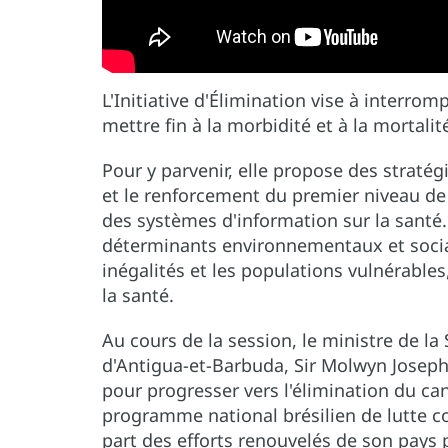
L'Initiative d'Élimination vise à interr
mettre fin à la morbidité et à la mortalit
Pour y parvenir, elle propose des strat
et le renforcement du premier niveau de 
des systèmes d'information sur la santé.
déterminants environnementaux et sociau
inégalités et les populations vulnérables
la santé.
Au cours de la session, le ministre de la
d'Antigua-et-Barbuda, Sir Molwyn Joseph,
pour progresser vers l'élimination du canc
programme national brésilien de lutte co
part des efforts renouvelés de son pays 