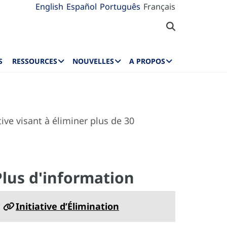
English
Español
Português
Français
S
RESSOURCES
NOUVELLES
A PROPOS
ive visant à éliminer plus de 30
Plus d'information
Initiative d’Élimination