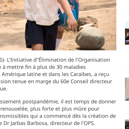
 L'Initiative d'’Élimination de l'Organisation
e à mettre fin à plus de 30 maladies
 Amérique latine et dans les Caraïbes, a reçu
ssion tenue en marge du 60e Conseil directeur
que.
lissement postpandémie, il est temps de donner
n renouvelée, plus forte et plus mûre pour
ransmissibles qui a commencé dès la création de
 le Dr Jarbas Barbosa, directeur de l'OPS.