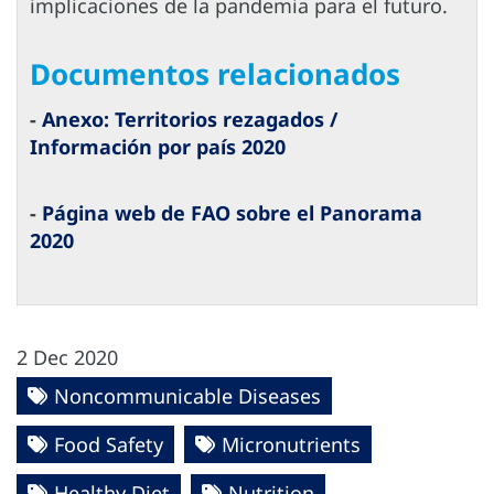
implicaciones de la pandemia para el futuro.
Documentos relacionados
-
Anexo: Territorios rezagados /
Información por país 2020
-
Página web de FAO sobre el Panorama
2020
2 Dec 2020
Noncommunicable Diseases
Food Safety
Micronutrients
Healthy Diet
Nutrition