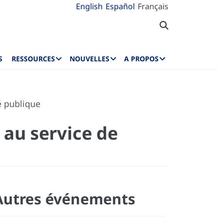
English
Español
Français
S
RESSOURCES
NOUVELLES
A PROPOS
é publique
 au service de
Autres événements