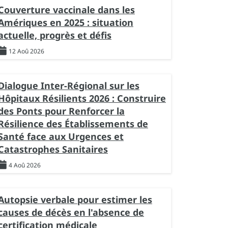
Couverture vaccinale dans les
Amériques en 2025 : situation
actuelle, progrès et défis
12 Aoû 2026
Dialogue Inter-Régional sur les
Hôpitaux Résilients 2026 : Construire
des Ponts pour Renforcer la
Résilience des Établissements de
Santé face aux Urgences et
Catastrophes Sanitaires
4 Aoû 2026
Autopsie verbale pour estimer les
causes de décès en l'absence de
certification médicale