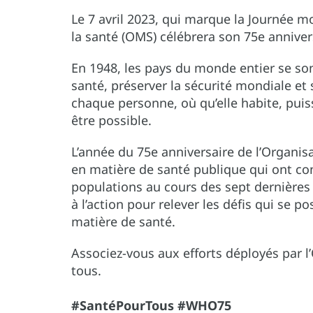
Le 7 avril 2023, qui marque la Journée m
la santé (OMS) célébrera son 75e anniver
En 1948, les pays du monde entier se so
santé, préserver la sécurité mondiale et 
chaque personne, où qu’elle habite, puiss
être possible.
L’année du 75e anniversaire de l’Organisa
en matière de santé publique qui ont con
populations au cours des sept dernières 
à l’action pour relever les défis qui se 
matière de santé.
Associez-vous aux efforts déployés par l’
tous.
#SantéPourTous #WHO75