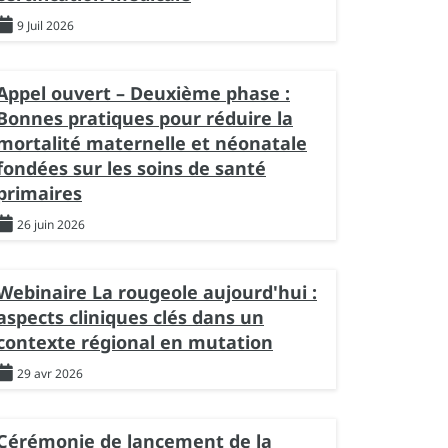
9 Juil 2026
Appel ouvert – Deuxième phase :
Bonnes pratiques pour réduire la
mortalité maternelle et néonatale
fondées sur les soins de santé
primaires
26 juin 2026
Webinaire La rougeole aujourd'hui :
aspects cliniques clés dans un
contexte régional en mutation
29 avr 2026
Cérémonie de lancement de la