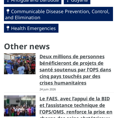
Communicable Disease Prevention, Control,
and Elimination
Health Emergencies
Other news
Deux millions de personnes
bénéficieront de projets de
santé soutenus par l’OPS dans
cinq pays touchés par des
crises humanitaires
24 juin 2026
Le FAES, avec l’appui de la BID
et l’assistance technique de
l’OPS/OMS, renforce la prise en