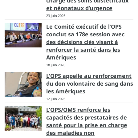
charge des soins obstétricaux
et néonataux d’urgence
23 juin 2026
Le Comité exécutif de l’OPS
conclut sa 178e session avec
des décisions clés visant à
renforcer la santé dans les
Amériques
18 juin 2026
L’OPS appelle au renforcement
du don volontaire de sang dans
les Amériques
12 juin 2026
L’OPS/OMS renforce les
capacités des prestataires de
santé pour la prise en charge
des maladies non