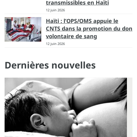
transmissibles en Haïti
12 juin 2026
Haïti : l’OPS/OMS appuie le
CNTS dans la promotion du don
volontaire de sang
12 juin 2026
Dernières nouvelles