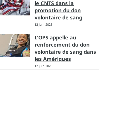
le CNTS dans la
promotion du don
volontaire de sang
12 juin 2026
L’OPS appelle au
renforcement du don
volontaire de sang dans
les Amériques
12 juin 2026