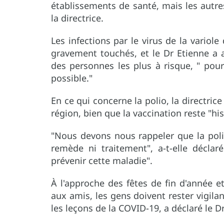
établissements de santé, mais les autres
la directrice.
Les infections par le virus de la variol
gravement touchés, et le Dr Etienne a 
des personnes les plus à risque, " pou
possible."
En ce qui concerne la polio, la directric
région, bien que la vaccination reste "hi
"Nous devons nous rappeler que la polio
remède ni traitement", a-t-elle déclar
prévenir cette maladie".
À l'approche des fêtes de fin d'année et
aux amis, les gens doivent rester vigilan
les leçons de la COVID-19, a déclaré le Dr