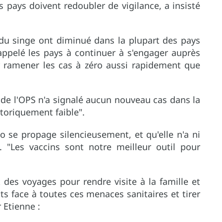
 pays doivent redoubler de vigilance, a insisté
e du singe ont diminué dans la plupart des pays
appelé les pays à continuer à s'engager auprès
r ramener les cas à zéro aussi rapidement que
e de l'OPS n'a signalé aucun nouveau cas dans la
storiquement faible".
 se propage silencieusement, et qu'elle n'a ni
é. "Les vaccins sont notre meilleur outil pour
 des voyages pour rendre visite à la famille et
ts face à toutes ces menaces sanitaires et tirer
 Etienne :