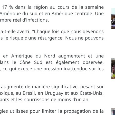
 17 % dans la région au cours de la semaine
 Amérique du sud et en Amérique centrale. Une
ombre réel d'infections.
a-t-elle averti. "Chaque fois que nous devenons
ns le risque d'une résurgence. Nous ne pouvons
pe en Amérique du Nord augmentent et une
dans le Cône Sud est également observée,
ce qui exerce une pression inattendue sur les
 augmenté de manière significative, pesant sur
ique, au Brésil, en Uruguay et aux États-Unis,
fants et les nourrissons de moins d'un an.
ies utilisées pour limiter la propagation de la