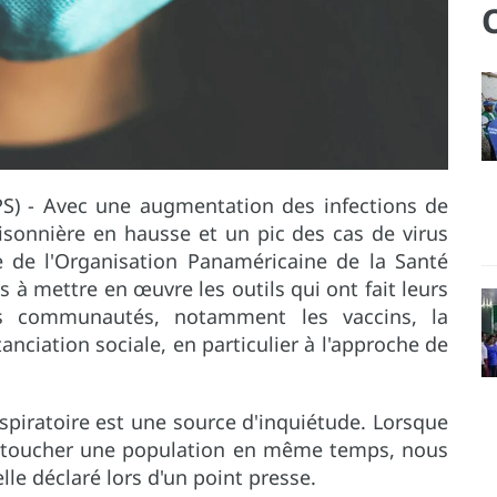
S) - Avec une augmentation des infections de
isonnière en hausse et un pic des cas de virus
ice de l'Organisation Panaméricaine de la Santé
ys à mettre en œuvre les outils qui ont fait leurs
es communautés, notamment les vaccins, la
tanciation sociale, en particulier à l'approche de
spiratoire est une source d'inquiétude. Lorsque
à toucher une population en même temps, nous
lle déclaré lors d'un point presse.