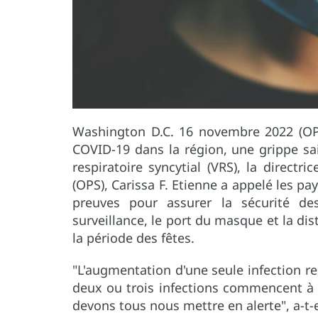
Washington D.C. 16 novembre 2022 (OP
COVID-19 dans la région, une grippe sa
respiratoire syncytial (VRS), la directr
(OPS), Carissa F. Etienne a appelé les pa
preuves pour assurer la sécurité d
surveillance, le port du masque et la dis
la période des fêtes.
"L'augmentation d'une seule infection re
deux ou trois infections commencent 
devons tous nous mettre en alerte", a-t-e