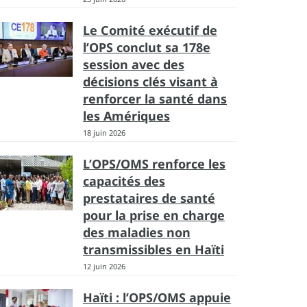
Le Comité exécutif de
l’OPS conclut sa 178e
session avec des
décisions clés visant à
renforcer la santé dans
les Amériques
18 juin 2026
L’OPS/OMS renforce les
capacités des
prestataires de santé
pour la prise en charge
des maladies non
transmissibles en Haïti
12 juin 2026
Haïti : l’OPS/OMS appuie