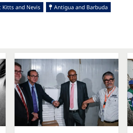
t Kitts and Nevis
Antigua and Barbuda