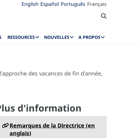
English
Español
Português
Français
S
RESSOURCES
NOUVELLES
A PROPOS
 l'approche des vacances de fin d'année,
Plus d'information
Remarques de la Directrice (en
anglais)