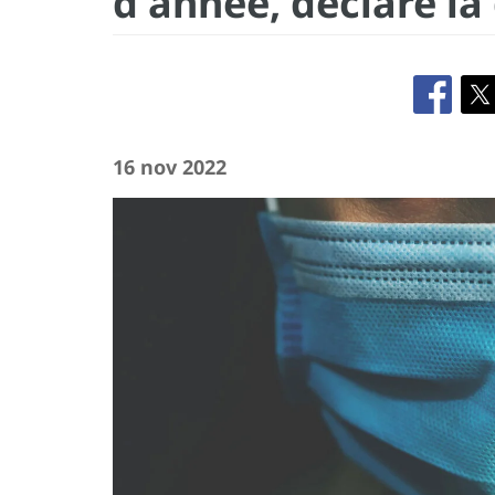
d'année, déclare la 
16 nov 2022