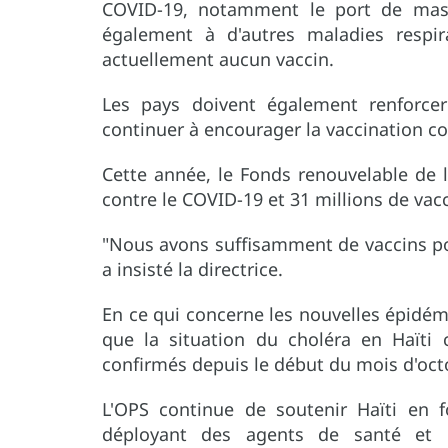
COVID-19, notamment le port de masqu
également à d'autres maladies respira
actuellement aucun vaccin.
Les pays doivent également renforce
continuer à encourager la vaccination co
Cette année, le Fonds renouvelable de l
contre le COVID-19 et 31 millions de vac
"Nous avons suffisamment de vaccins pour
a insisté la directrice.
En ce qui concerne les nouvelles épidém
que la situation du choléra en Haïti 
confirmés depuis le début du mois d'octo
L'OPS continue de soutenir Haïti en f
déployant des agents de santé et en