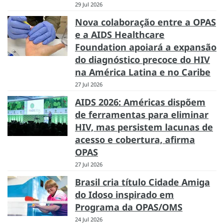
29 Jul 2026
Nova colaboração entre a OPAS
e a AIDS Healthcare
Foundation apoiará a expansão
do diagnóstico precoce do HIV
na América Latina e no Caribe
27 Jul 2026
AIDS 2026: Américas dispõem
de ferramentas para eliminar
HIV, mas persistem lacunas de
acesso e cobertura, afirma
OPAS
27 Jul 2026
Brasil cria título Cidade Amiga
do Idoso inspirado em
Programa da OPAS/OMS
24 Jul 2026