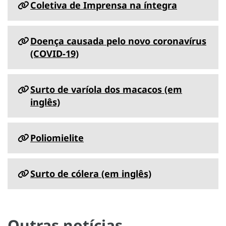
Coletiva de Imprensa na íntegra
Doença causada pelo novo coronavírus
(COVID-19)
Surto de varíola dos macacos (em
inglês)
Poliomielite
Surto de cólera (em inglês)
Outras notícias