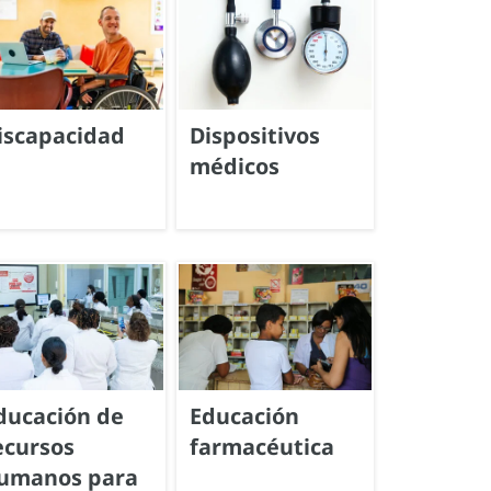
iscapacidad
Dispositivos
médicos
ducación de
Educación
ecursos
farmacéutica
umanos para