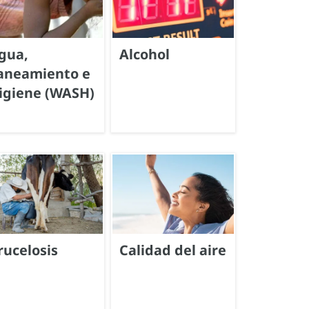
gua,
Alcohol
aneamiento e
igiene (WASH)
rucelosis
Calidad del aire