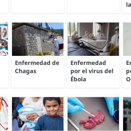
l
Enfermedad de
Enfermedad
E
Chagas
por el virus del
p
Ébola
O