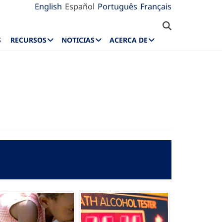
English
Español
Português
Français
S
RECURSOS
NOTICIAS
ACERCA DE