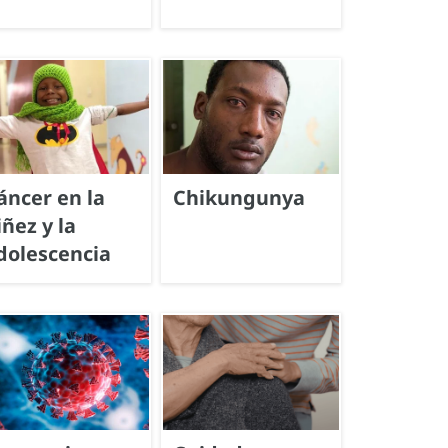
áncer en la
Chikungunya
iñez y la
dolescencia