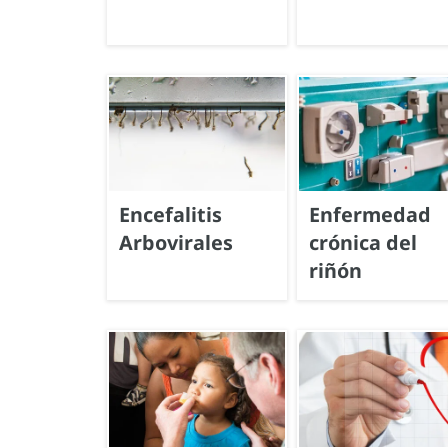
Encefalitis
Enfermedad
Arbovirales
crónica del
riñón